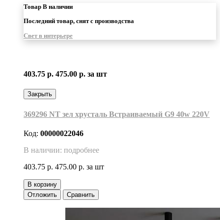
Товар В наличии
Последний товар, снят с производства
Свет в интерьере
403.75 р.
475.00 р.
за шт
Закрыть
369296 NT зел хрусталь Встраиваемый G9 40w 220V
Код:
00000022046
В наличии: подробнее
403.75 р.
475.00 р.
за шт
В корзину
Отложить
Сравнить