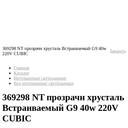
369298 NT прозрачн хрусталь Встраиваемый G9 40w
Закрыть
220V CUBIC
Главная
Каталог
Интерьерные светильники
Все интерьерные светильники
369298 NT прозрачн хрусталь
Встраиваемый G9 40w 220V
CUBIC