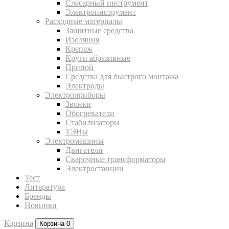
Слесарный инструмент
Электроинструмент
Расходные материалы
Защитные средства
Изоляция
Крепеж
Круги абразивные
Припой
Средства для быстрого монтажа
Электроды
Электроприборы
Звонки
Обогреватели
Стабилизаторы
ТЭНы
Электромашины
Двигатели
Сварочные трансформаторы
Электростанции
Тест
Литература
Бренды
Новинки
Корзина
Корзина
0