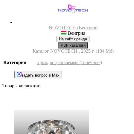
NOVOTECH (Венгрия)
Венгрия
На сайт бренда
PDF каталоги
Каталог NOVOTECH , 2025 г. (184 Мб)
Категории
хром
,
встраиваемые (точечные)
задать вопрос в Max
Товары коллекции