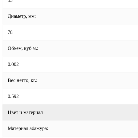
53
Диаметр, мм:
78
Объем, куб.м.:
0.002
Вес нетто, кг.:
0.592
Цвет и материал
Материал абажура: