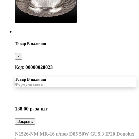
Товар В наличии
×
Код:
00000028023
Товар В наличии
Формула света
138.00 р.
за шт
Закрыть
N1526-NM MR-16 н/пов D85 50W GU5.3 IP20 Donolux