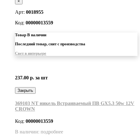
×
Арт:
0018955
Код:
00000013559
Товар В наличии
Последний товар, снят с производства
Свет в интерьере
237.00 р.
за шт
Закрыть
369103 NT никель Встраиваемый ПВ GX5.3 50w 12V
CROWN
Код:
00000013559
В наличии: подробнее