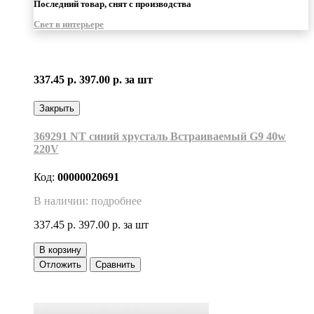
Последний товар, снят с производства
Свет в интерьере
337.45 р.
397.00 р.
за шт
Закрыть
369291 NT синий хрусталь Встраиваемый G9 40w
220V
Код:
00000020691
В наличии: подробнее
337.45 р.
397.00 р.
за шт
В корзину
Отложить
Сравнить