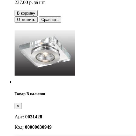
237.00 р.
за шт
В корзину
Отложить
Сравнить
Товар В наличии
×
Арт:
0031428
Код:
00000030949