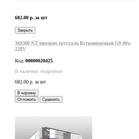
682.00 р.
за шт
Закрыть
369300 NT прозрач хрусталь Встраиваемый G9 40w
220V
Код:
00000020425
В наличии: подробнее
682.00 р.
за шт
В корзину
Отложить
Сравнить