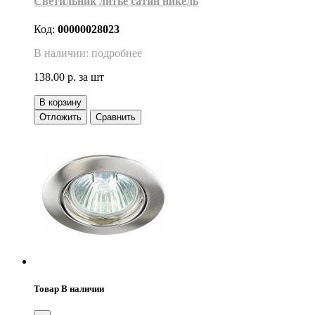
Светильник литьё сатин никель
Код:
00000028023
В наличии: подробнее
138.00 р.
за шт
В корзину
Отложить
Сравнить
Товар В наличии