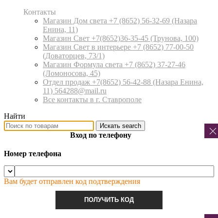
Контакты
Магазин Дом света +7 (8652) 56-32-69
(Назара
Енина, 11)
Магазин Свет +7(8652)36-35-45
(Трунова, 100)
Магазин Свет в интерьере +7 (8652) 77-00-50
(Доваторцев, 73/1)
Магазин Формула света +7 (8652) 37-27-46
(Ломоносова, 45)
Отдел продаж +7(8652) 56-42-88
(Назара Енина,
11) 564288@mail.ru
Все контакты в г. Ставрополе
Найти
Искать
search
Вход по телефону
Номер телефона
Вам будет отправлен код подтверждения
ПОЛУЧИТЬ КОД