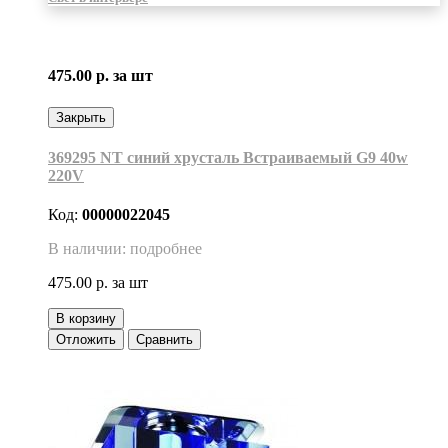
475.00 р.
за шт
Закрыть
369295 NT синий хрусталь Встраиваемый G9 40w
220V
Код:
00000022045
В наличии: подробнее
475.00 р.
за шт
В корзину
Отложить
Сравнить