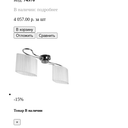
В наличии: подробнее
4 057.00 р.
за шт
В корзину
Отложить
Сравнить
-15%
Товар В наличии
×