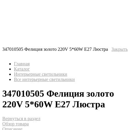
347010505 Фелиция золото 220V 5*60W Е27 Люстра
Закрыть
Главная
Каталог
Интерьерные светильники
Все интерьерные светильники
347010505 Фелиция золото
220V 5*60W Е27 Люстра
Вернуться в раздел
Обзор товара
Описание