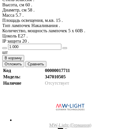
Высота, см 60 .
Диаметр, см 58 .
Масса 5.7 .
Площадь освещения, м.кв. 15 .
Тип лампочек Накаливания .
Количество, мощность лампочек 5 x 60В .
Цоколь E27 .
IP защита 20 .
шт
В корзину
Отложить
Сравнить
Код
00000017711
Модель:
347010505
Наличие
Отсутствует
MW-Light (Германия)