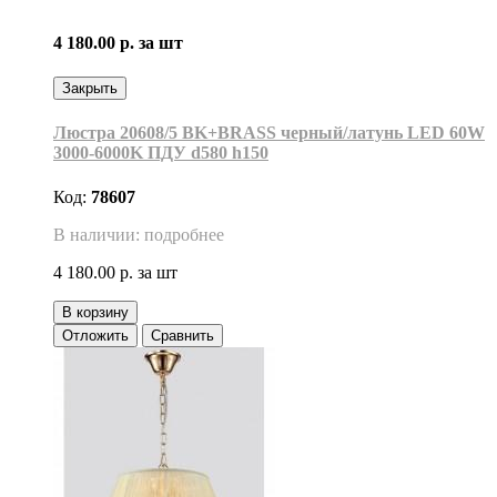
4 180.00 р.
за шт
Закрыть
Люстра 20608/5 BK+BRASS черный/латунь LED 60W
3000-6000K ПДУ d580 h150
Код:
78607
В наличии: подробнее
4 180.00 р.
за шт
В корзину
Отложить
Сравнить