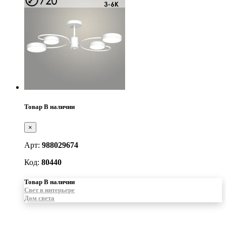
Товар В наличии
×
Арт:
988029674
Код:
80440
Товар В наличии
Свет в интерьере
Дом света