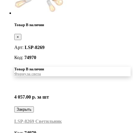
Товар В наличии
×
Арт:
LSP-8269
Код:
74970
Товар В наличии
Формула света
4 057.00 р.
за шт
Закрыть
LSP-8269 Светильник
Код:
74970