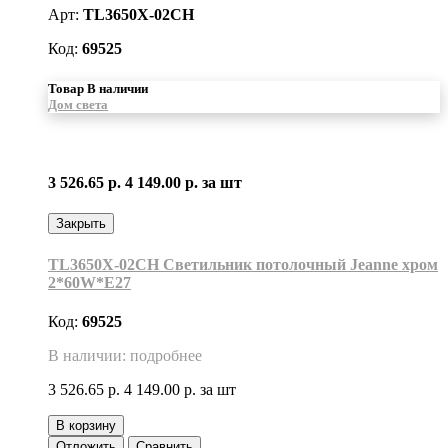
Арт:
TL3650X-02CH
Код:
69525
Товар В наличии
Дом света
3 526.65 р.
4 149.00 р.
за шт
Закрыть
TL3650X-02CH Светильник потолочный Jeanne хром
2*60W*E27
Код:
69525
В наличии: подробнее
3 526.65 р.
4 149.00 р.
за шт
В корзину
Отложить
Сравнить