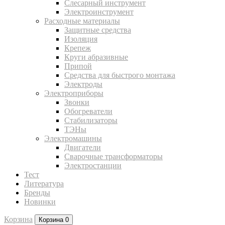
Слесарный инструмент
Электроинструмент
Расходные материалы
Защитные средства
Изоляция
Крепеж
Круги абразивные
Припой
Средства для быстрого монтажа
Электроды
Электроприборы
Звонки
Обогреватели
Стабилизаторы
ТЭНы
Электромашины
Двигатели
Сварочные трансформаторы
Электростанции
Тест
Литература
Бренды
Новинки
Корзина
Корзина
0