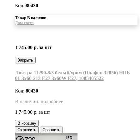
Код:
80430
Товар В наличии
Дом света
1 745.00 р.
за шт
Закрыть
Люстра 11290-8/3 белый/хром (Плафон 32856) НПБ
01-3х60-213 Е27 3x60W Е27, 1005405522
Код:
80430
В наличии: подробнее
1 745.00 р.
за шт
В корзину
Отложить
Сравнить