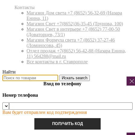
Контакты
Магазин Дом света +7 (8652) 56-32-69
(Назара
Енина, 11)
Магазин Свет +7(8652)36-35-45
(Трунова, 100)
Магазин Свет в интерьере +7 (8652) 77-00-50
(Доваторцев, 73/1)
Магазин Формула света +7 (8652) 37-27-46
(Ломоносова, 45)
Отдел продаж +7(8652) 56-42-88
(Назара Енина,
11) 564288@mail.ru
Все контакты в г. Ставрополе
Найти
Искать
search
Вход по телефону
Номер телефона
Вам будет отправлен код подтверждения
ПОЛУЧИТЬ КОД