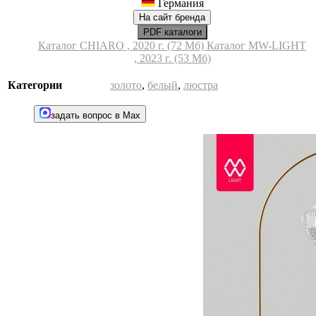
Германия
На сайт бренда
PDF каталоги
Каталог CHIARO , 2020 г. (72 Мб)
Каталог MW-LIGHT
, 2023 г. (53 Мб)
Категории
золото
,
белый
,
люстра
задать вопрос в Max