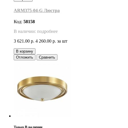
ARM375-04-G Люстра
Код:
58158
В наличии: подробнее
3 621.00 р.
4 260.00 р.
за шт
В корзину
Отложить
Сравнить
Товар В наличии