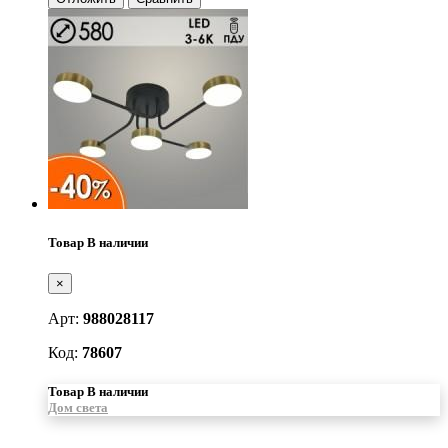
Товар В наличии
×
Арт:
988028117
Код:
78607
Товар В наличии
Дом света