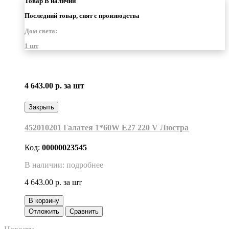
Товар В наличии
Последний товар, снят с производства
Дом света:
1 шт
4 643.00 р.
за шт
Закрыть
452010201 Галатея 1*60W E27 220 V Люстра
Код:
00000023545
В наличии: подробнее
4 643.00 р.
за шт
В корзину
Отложить
Сравнить