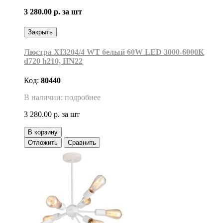
3 280.00 р.
за шт
Закрыть
Люстра XI3204/4 WT белый 60W LED 3000-6000K
d720 h210, HN22
Код:
80440
В наличии: подробнее
3 280.00 р.
за шт
В корзину
Отложить
Сравнить