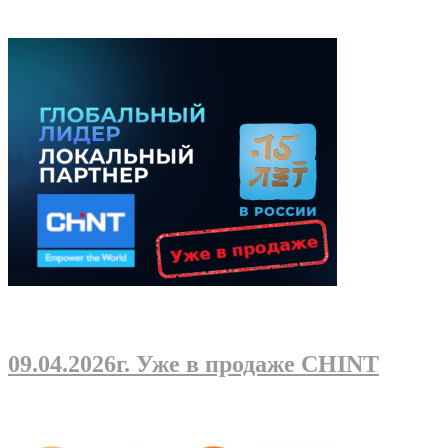
09.04.2026г
. Уже в продаже CHINT