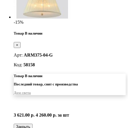
-15%
Товар В наличии
×
Арт:
ARM375-04-G
Код:
58158
Товар В наличии
Последний товар, снят с производства
Дом света
3 621.00 р.
4 260.00 р.
за шт
Закрыть