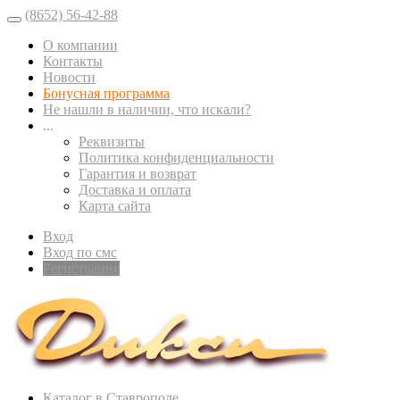
(8652) 56-42-88
О компании
Контакты
Новости
Бонусная программа
Не нашли в наличии, что искали?
...
Реквизиты
Политика конфиденциальности
Гарантия и возврат
Доставка и оплата
Карта сайта
Вход
Вход по смс
Регистрация
Каталог в Ставрополе