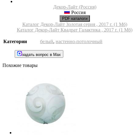
Декор-Лайт (Россия)
Россия
PDF каталоги
Каталог Декор-Лайт Золотая серия , 2017 г. (1 Мб)
Каталог Декор-Лайт Квадрат Галактика , 2017 г. (1 Мб)
Категории
белый
,
настенно-потолочный
задать вопрос в Max
Похожие товары