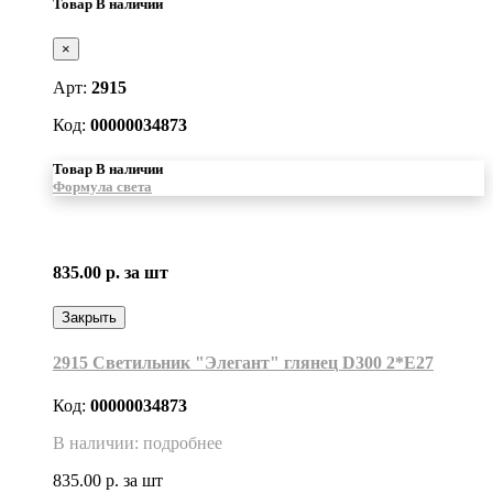
Товар В наличии
×
Арт:
2915
Код:
00000034873
Товар В наличии
Формула света
835.00 р.
за шт
Закрыть
2915 Светильник "Элегант" глянец D300 2*Е27
Код:
00000034873
В наличии: подробнее
835.00 р.
за шт