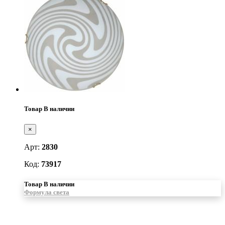
Товар В наличии
×
Арт:
2830
Код:
73917
Товар В наличии
Формула света