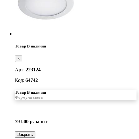
Товар В наличии
×
Арт:
223124
Код:
64742
Товар В наличии
Формула света
791.00 р.
за шт
Закрыть