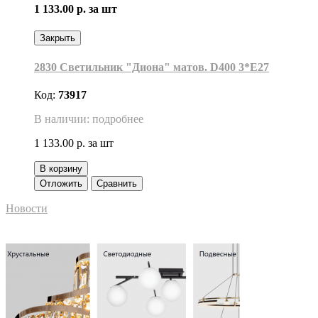
1 133.00 р.
за шт
Закрыть
2830 Светильник "Диона" матов. D400 3*Е27
Код:
73917
В наличии: подробнее
1 133.00 р.
за шт
В корзину
Отложить
Сравнить
Новости