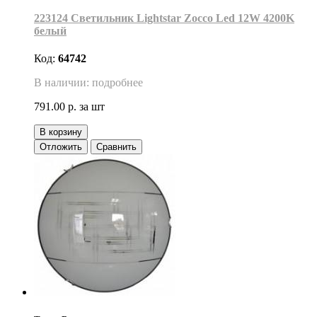
223124 Светильник Lightstar Zocco Led 12W 4200K
белый
Код:
64742
В наличии: подробнее
791.00 р.
за шт
В корзину
Отложить
Сравнить