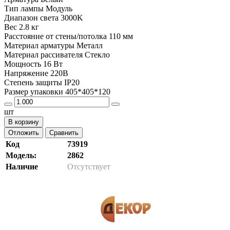
Тип лампы Модуль
Диапазон света 3000K
Вес 2.8 кг
Расстояние от стены/потолка 110 мм
Материал арматуры Металл
Материал рассивателя Стекло
Мощность 16 Вт
Напряжение 220В
Степень защиты IP20
Размер упаковки 405*405*120
шт
В корзину
Отложить
Сравнить
Код
73919
Модель:
2862
Наличие
Отсутствует