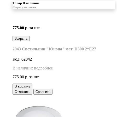
Товар В наличии
Формула света
775.00 р.
за шт
Закрыть
2943 Светильник "Юнона" мат. D300 2*Е27
Код:
62042
В наличии: подробнее
775.00 р.
за шт
В корзину
Отложить
Сравнить