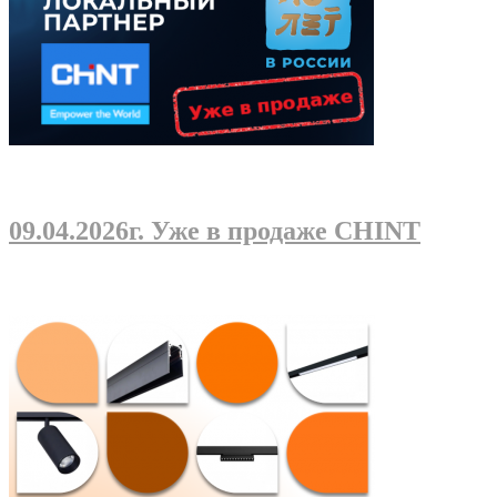
09.04.2026г
. Уже в продаже CHINT