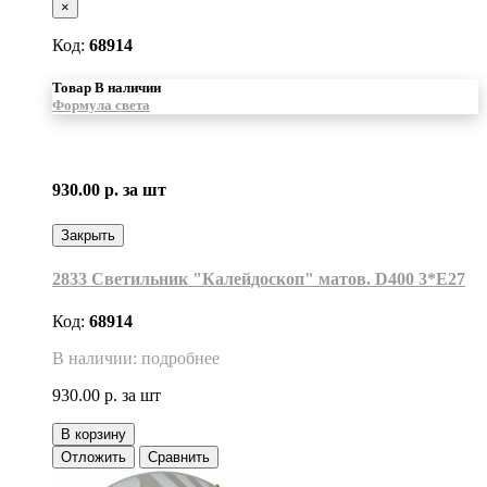
×
Код:
68914
Товар В наличии
Формула света
930.00 р.
за шт
Закрыть
2833 Светильник "Калейдоскоп" матов. D400 3*Е27
Код:
68914
В наличии: подробнее
930.00 р.
за шт
В корзину
Отложить
Сравнить