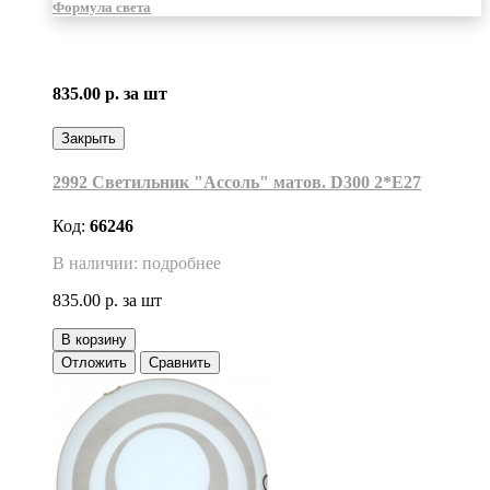
Формула света
835.00 р.
за шт
Закрыть
2992 Светильник "Ассоль" матов. D300 2*Е27
Код:
66246
В наличии: подробнее
835.00 р.
за шт
В корзину
Отложить
Сравнить