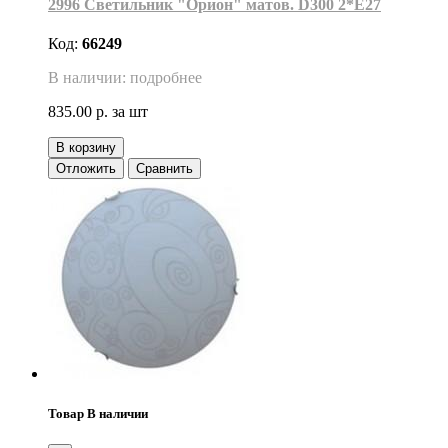
2996 Светильник "Орион" матов. D300 2*Е27
Код:
66249
В наличии: подробнее
835.00 р.
за шт
В корзину
Отложить
Сравнить
Товар В наличии