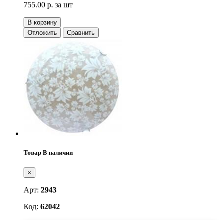
755.00 р.
за шт
В корзину
Отложить
Сравнить
Товар В наличии
×
Арт:
2943
Код:
62042