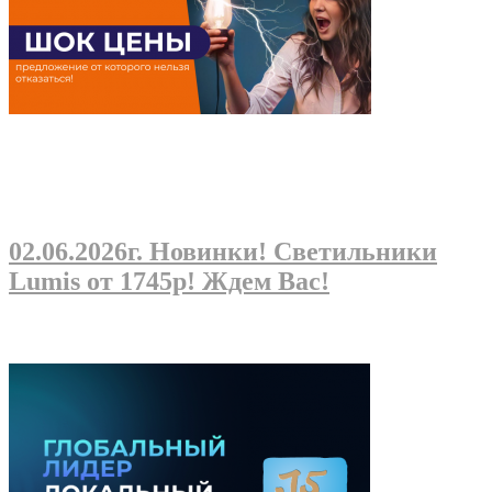
02.06.2026г
. Новинки! Светильники
Lumis от 1745р! Ждем Вас!