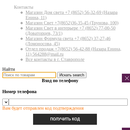
Контакты
Магазин Дом света +7 (8652) 56-32-69
(Назара
Енина, 11)
Магазин Свет +7(8652)36-35-45
(Трунова, 100)
Магазин Свет в интерьере +7 (8652) 77-00-50
(Доваторцев, 73/1)
Магазин Формула света +7 (8652) 37-27-46
(Ломоносова, 45)
Отдел продаж +7(8652) 56-42-88
(Назара Енина,
11) 564288@mail.ru
Все контакты в г. Ставрополе
Найти
Искать
search
Вход по телефону
Номер телефона
Вам будет отправлен код подтверждения
ПОЛУЧИТЬ КОД