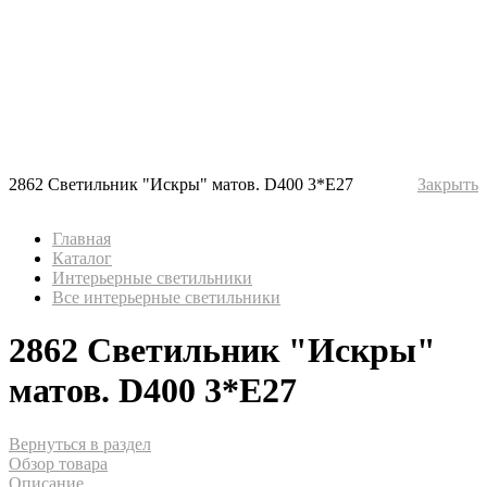
2862 Светильник "Искры" матов. D400 3*Е27
Закрыть
Главная
Каталог
Интерьерные светильники
Все интерьерные светильники
2862 Светильник "Искры"
матов. D400 3*Е27
Вернуться в раздел
Обзор товара
Описание