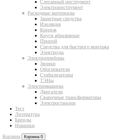
Слесарный инструмент
Электроинструмент
Расходные материалы
Защитные средства
Изоляция
Крепеж
Круги абразивные
Припой
Средства для быстрого монтажа
Электроды
Электроприборы
Звонки
Обогреватели
Стабилизаторы
ТЭНы
Электромашины
Двигатели
Сварочные трансформаторы
Электростанции
Тест
Литература
Бренды
Новинки
Корзина
Корзина
0