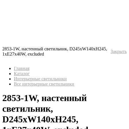
2853-1W, настенный светильник, D245xW140xH245,
Закрыть
1xE27x40W, excluded
Главная
Каталог
Интерьерные светильники
Все интерьерные светильники
2853-1W, настенный
светильник,
D245xW140xH245,