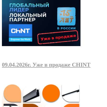
09.04.2026г
. Уже в продаже CHINT