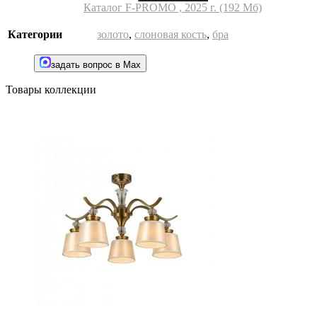
Каталог F-PROMO , 2025 г. (192 Мб)
Категории
золото
,
слоновая кость
,
бра
задать вопрос в Max
Товары коллекции