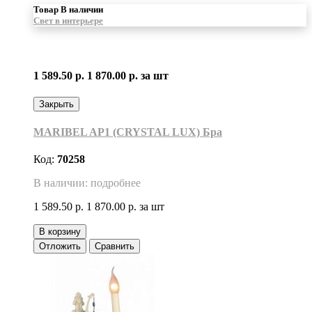
Товар В наличии
Свет в интерьере
1 589.50 р.
1 870.00 р.
за шт
Закрыть
MARIBEL AP1 (CRYSTAL LUX) Бра
Код:
70258
В наличии: подробнее
1 589.50 р.
1 870.00 р.
за шт
В корзину
Отложить
Сравнить