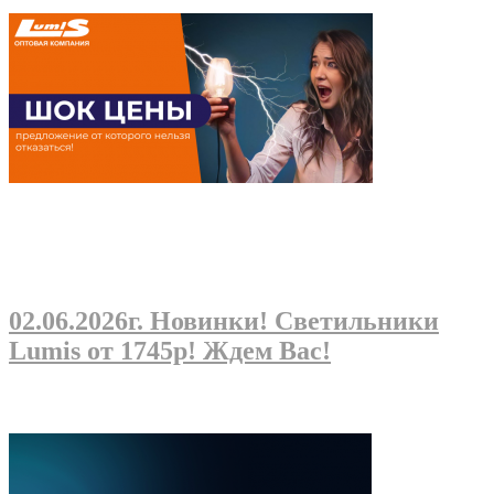
02.06.2026г
. Новинки! Светильники
Lumis от 1745р! Ждем Вас!