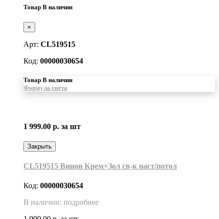
Товар В наличии
×
Арт:
CL519515
Код:
00000030654
Товар В наличии
Формула света
1 999.00 р.
за шт
Закрыть
CL519515 Винон Крем+Зол св-к наст/потол
Код:
00000030654
В наличии: подробнее
1 999.00 р.
за шт