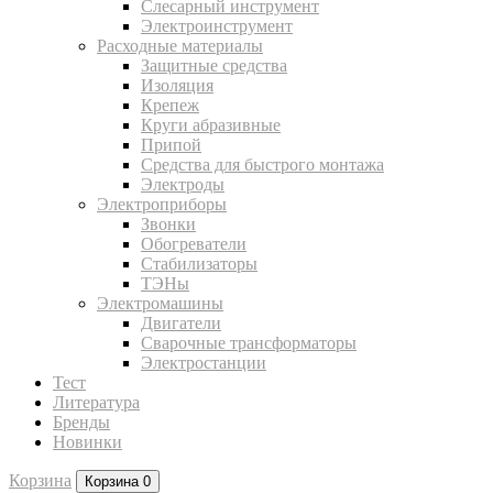
Слесарный инструмент
Электроинструмент
Расходные материалы
Защитные средства
Изоляция
Крепеж
Круги абразивные
Припой
Средства для быстрого монтажа
Электроды
Электроприборы
Звонки
Обогреватели
Стабилизаторы
ТЭНы
Электромашины
Двигатели
Сварочные трансформаторы
Электростанции
Тест
Литература
Бренды
Новинки
Корзина
Корзина
0