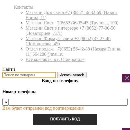
Контакты
Магазин Дом света +7 (8652) 56-32-69
(Назара
Енина, 11)
Магазин Свет +7(8652)36-35-45
(Трунова, 100)
Магазин Свет в интерьере +7 (8652) 77-00-50
(Доваторцев, 73/1)
Магазин Формула света +7 (8652) 37-27-46
(Ломоносова, 45)
Отдел продаж +7(8652) 56-42-88
(Назара Енина,
11) 564288@mail.ru
Все контакты в г. Ставрополе
Найти
Искать
search
Вход по телефону
Номер телефона
Вам будет отправлен код подтверждения
ПОЛУЧИТЬ КОД