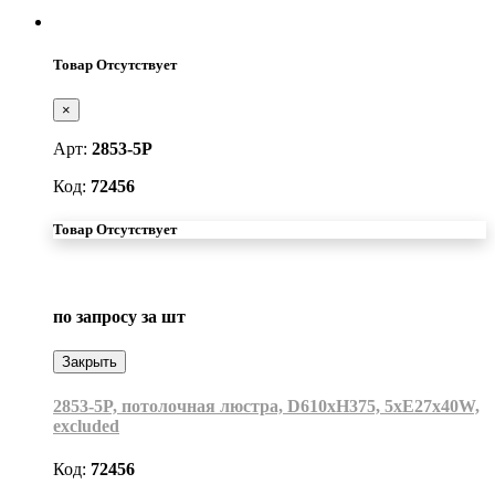
Товар Отсутствует
×
Арт:
2853-5P
Код:
72456
Товар Отсутствует
по запросу
за шт
Закрыть
2853-5P, потолочная люстра, D610xH375, 5xE27x40W,
excluded
Код:
72456