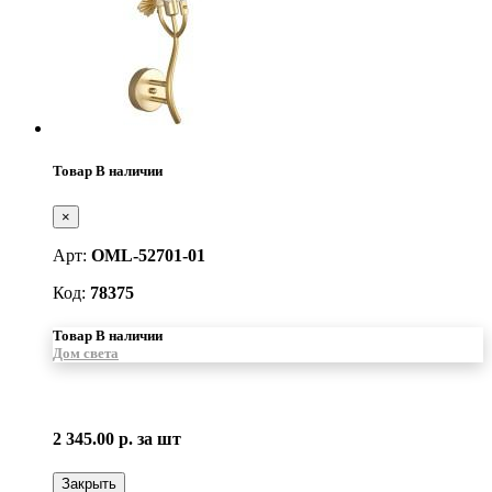
Товар В наличии
×
Арт:
OML-52701-01
Код:
78375
Товар В наличии
Дом света
2 345.00 р.
за шт
Закрыть