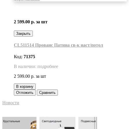
2 599.00 р.
за шт
Закрыть
CL511514 Прованс Патина св-к наст/потол
Код:
71375
В наличии: подробнее
2 599.00 р.
за шт
В корзину
Отложить
Сравнить
Новости