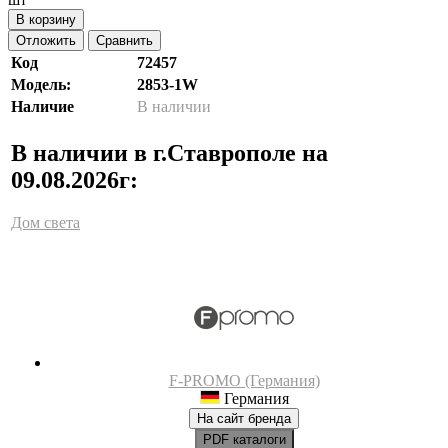
В корзину
Отложить
Сравнить
Код
72457
Модель:
2853-1W
Наличие
В наличии
В наличии в г.Ставрополе на
09.08.2026г:
Дом света
F-PROMO (Германия)
Германия
На сайт бренда
PDF каталоги