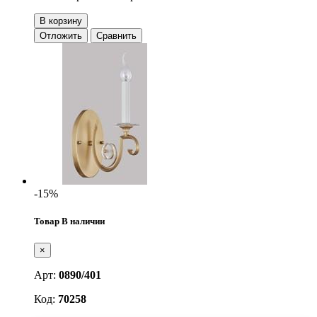
В корзину
Отложить
Сравнить
-15%
Товар В наличии
×
Арт:
0890/401
Код:
70258