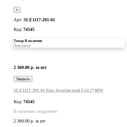
×
Арт:
SLE1117-201-01
Код:
74545
Товар В наличии
Дом света
2 360.00 р.
за шт
Закрыть
SLE1117-201-01 Бра Золотистый E14 1*40W
Код:
74545
В наличии: подробнее
2 360.00 р.
за шт