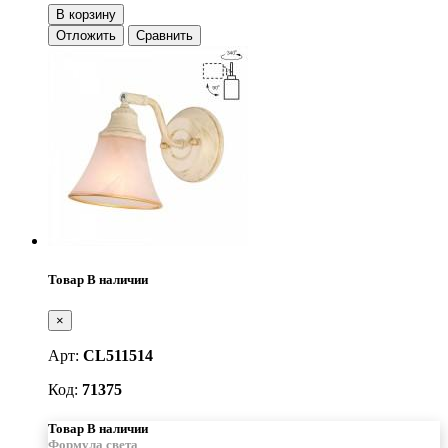
В корзину
Отложить
Сравнить
Товар В наличии
×
Арт:
CL511514
Код:
71375
Товар В наличии
Формула света