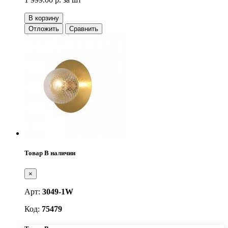
В корзину
Отложить
Сравнить
Товар В наличии
×
Арт:
3049-1W
Код:
75479