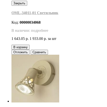
Закрыть
OML-34011-01 Светильник
Код:
00000034068
В наличии: подробнее
1 643.05 р.
1 933.00 р.
за шт
В корзину
Отложить
Сравнить