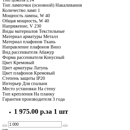
Тип лампочки (основной) Накаливания
Количество ламп 1
Мощность лампы, W 40
Общая мощность, W 40
Напряжение, V 230
Виды материалов Текстильные
Материал арматуры Металл
Материал плафонов Ткань
Направление плафонов Вниз
Вид рассеивателя Абажур
Форма рассеивателя Конусный
Цвет Кремовый
Цвет арматуры Латунь
Цвет плафонов Кремовый
Степень защиты IP20
Интерьер Для спальни
Место установки На стену
Тип крепления На планку
Гарантия производителя 3 года
1 975.00 р.
за 1 шт
шт