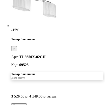
-15%
Товар В наличии
×
Арт:
TL3650X-02CH
Код:
69525
Товар В наличии
Дом света
3 526.65 р.
4 149.00 р.
за шт