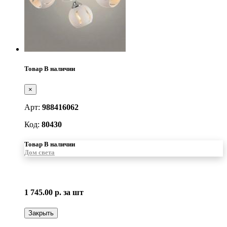
Товар В наличии
×
Арт:
988416062
Код:
80430
Товар В наличии
Дом света
1 745.00 р.
за шт
Закрыть