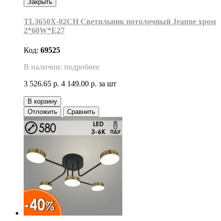
Закрыть
TL3650X-02CH Светильник потолочный Jeanne хром
2*60W*E27
Код:
69525
В наличии: подробнее
3 526.65 р.
4 149.00 р.
за шт
В корзину
Отложить
Сравнить