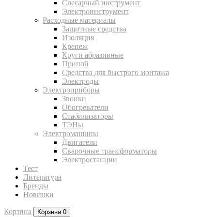
Слесарный инструмент
Электроинструмент
Расходные материалы
Защитные средства
Изоляция
Крепеж
Круги абразивные
Припой
Средства для быстрого монтажа
Электроды
Электроприборы
Звонки
Обогреватели
Стабилизаторы
ТЭНы
Электромашины
Двигатели
Сварочные трансформаторы
Электростанции
Тест
Литература
Бренды
Новинки
Корзина
Корзина
0