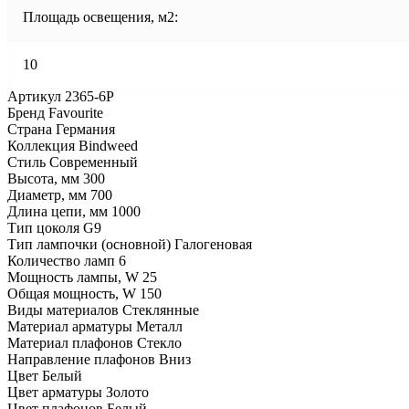
Площадь освещения, м2:
10
Артикул 2365-6P
Бренд Favourite
Страна Германия
Коллекция Bindweed
Стиль Современный
Высота, мм 300
Диаметр, мм 700
Длина цепи, мм 1000
Тип цоколя G9
Тип лампочки (основной) Галогеновая
Количество ламп 6
Мощность лампы, W 25
Общая мощность, W 150
Виды материалов Стеклянные
Материал арматуры Металл
Материал плафонов Стекло
Направление плафонов Вниз
Цвет Белый
Цвет арматуры Золото
Цвет плафонов Белый