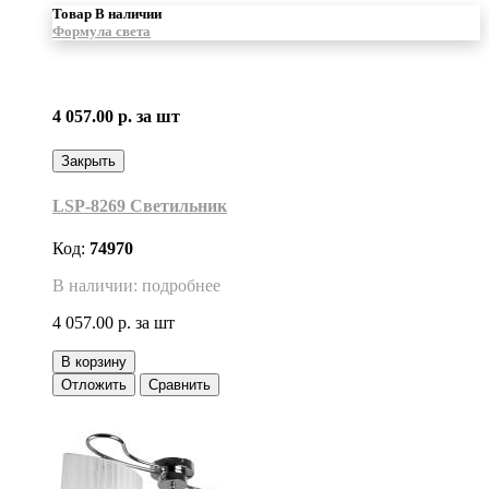
Товар В наличии
Формула света
4 057.00 р.
за шт
Закрыть
LSP-8269 Светильник
Код:
74970
В наличии: подробнее
4 057.00 р.
за шт
В корзину
Отложить
Сравнить