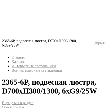
2365-6P, подвесная люстра, D700xH300/1300,
Закрыть
6xG9/25W
Главная
Каталог
Интерьерные светильники
Все интерьерные светильники
2365-6P, подвесная люстра,
D700xH300/1300, 6xG9/25W
Вернуться в раздел
Обзор товара