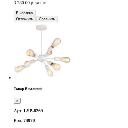
3 280.00 р.
за шт
В корзину
Отложить
Сравнить
Товар В наличии
×
Арт:
LSP-8269
Код:
74970