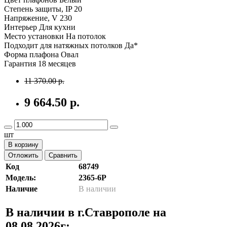
Степень защиты, IP 20
Напряжение, V 230
Интерьер Для кухни
Место установки На потолок
Подходит для натяжных потолков Да*
Форма плафона Овал
Гарантия 18 месяцев
11 370.00 р.
9 664.50 р.
шт
В корзину
Отложить
Сравнить
Код
68749
Модель:
2365-6P
Наличие
В наличии
В наличии в г.Ставрополе на
08.08.2026г: