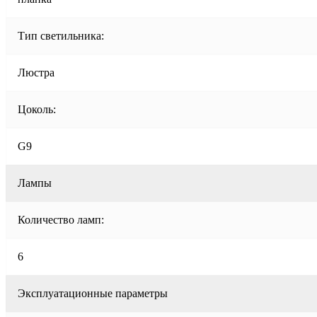
Тип светильника:
Люстра
Цоколь:
G9
Лампы
Количество ламп:
6
Эксплуатационные параметры