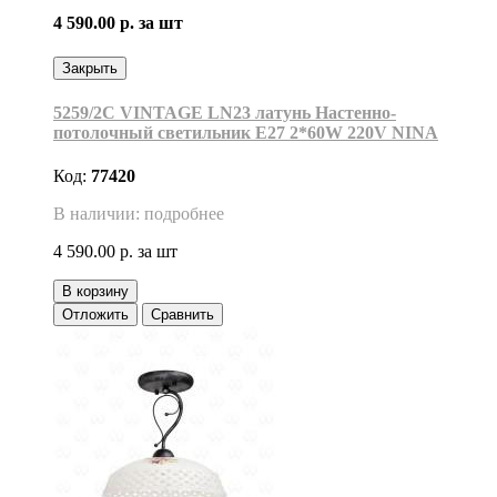
4 590.00 р.
за шт
Закрыть
5259/2C VINTAGE LN23 латунь Настенно-
потолочный светильник Е27 2*60W 220V NINA
Код:
77420
В наличии: подробнее
4 590.00 р.
за шт
В корзину
Отложить
Сравнить