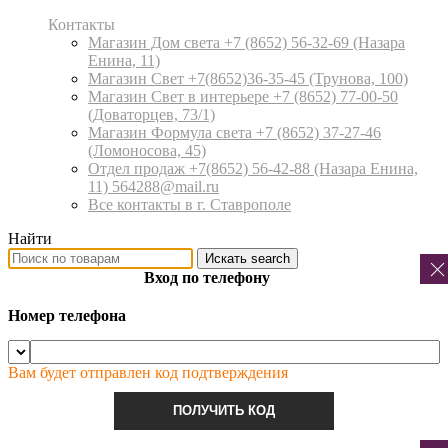
Контакты
Магазин Дом света +7 (8652) 56-32-69
(Назара
Енина, 11)
Магазин Свет +7(8652)36-35-45
(Трунова, 100)
Магазин Свет в интерьере +7 (8652) 77-00-50
(Доваторцев, 73/1)
Магазин Формула света +7 (8652) 37-27-46
(Ломоносова, 45)
Отдел продаж +7(8652) 56-42-88
(Назара Енина,
11) 564288@mail.ru
Все контакты в г. Ставрополе
Найти
Искать
search
Вход по телефону
Номер телефона
Вам будет отправлен код подтверждения
ПОЛУЧИТЬ КОД