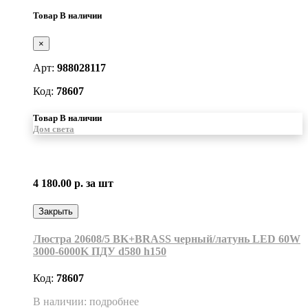
Товар В наличии
×
Арт:
988028117
Код:
78607
Товар В наличии
Дом света
4 180.00 р.
за шт
Закрыть
Люстра 20608/5 BK+BRASS черный/латунь LED 60W
3000-6000K ПДУ d580 h150
Код:
78607
В наличии: подробнее