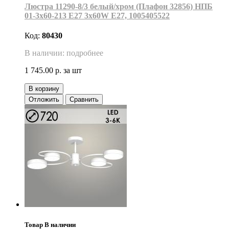
Люстра 11290-8/3 белый/хром (Плафон 32856) НПБ
01-3х60-213 Е27 3x60W Е27, 1005405522
Код:
80430
В наличии: подробнее
1 745.00 р.
за шт
В корзину
Отложить
Сравнить
Товар В наличии