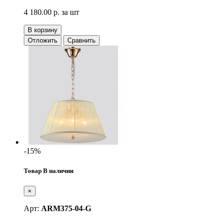
4 180.00 р.
за шт
В корзину
Отложить
Сравнить
-15%
Товар В наличии
×
Арт:
ARM375-04-G