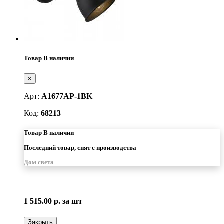
Товар В наличии
×
Арт:
A1677AP-1BK
Код:
68213
Товар В наличии
Последний товар, снят с производства
Дом света
1 515.00 р.
за шт
Закрыть