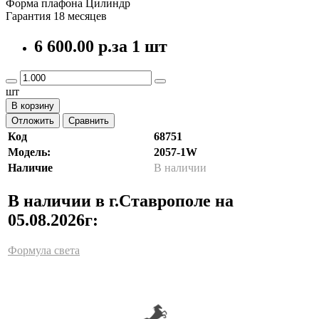
Форма плафона Цилиндр
Гарантия 18 месяцев
6 600.00 р.
за 1 шт
шт
В корзину
Отложить
Сравнить
Код
68751
Модель:
2057-1W
Наличие
В наличии
В наличии в г.Ставрополе на
05.08.2026г:
Формула света