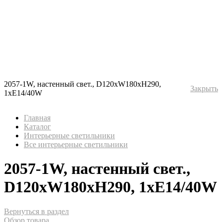
2057-1W, настенный свет., D120xW180xH290,
Закрыть
1xE14/40W
Главная
Каталог
Интерьерные светильники
Все интерьерные светильники
2057-1W, настенный свет.,
D120xW180xH290, 1xE14/40W
Вернуться в раздел
Обзор товара