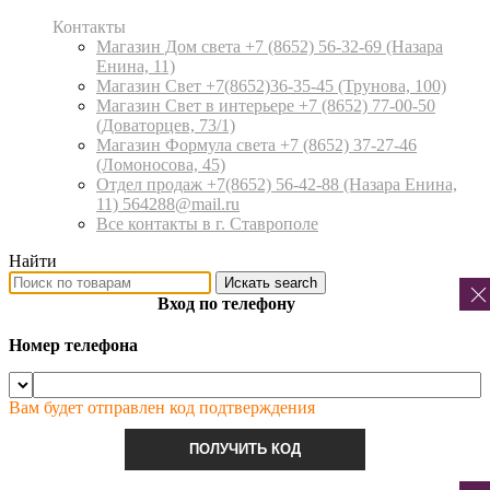
Контакты
Магазин Дом света +7 (8652) 56-32-69
(Назара
Енина, 11)
Магазин Свет +7(8652)36-35-45
(Трунова, 100)
Магазин Свет в интерьере +7 (8652) 77-00-50
(Доваторцев, 73/1)
Магазин Формула света +7 (8652) 37-27-46
(Ломоносова, 45)
Отдел продаж +7(8652) 56-42-88
(Назара Енина,
11) 564288@mail.ru
Все контакты в г. Ставрополе
Найти
Искать
search
Вход по телефону
Номер телефона
Вам будет отправлен код подтверждения
ПОЛУЧИТЬ КОД