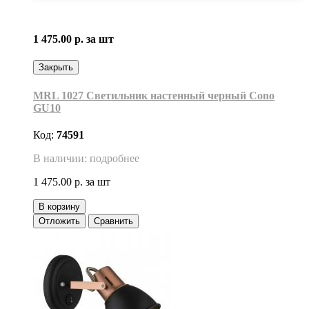
1 475.00 р.
за шт
Закрыть
MRL 1027 Светильник настенный черный Cono
GU10
Код:
74591
В наличии: подробнее
1 475.00 р.
за шт
В корзину
Отложить
Сравнить