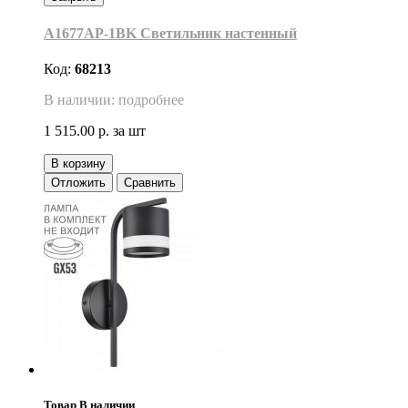
A1677AP-1BK Светильник настенный
Код:
68213
В наличии: подробнее
1 515.00 р.
за шт
В корзину
Отложить
Сравнить
Товар В наличии