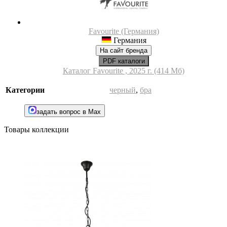
Favourite (Германия)
Германия
На сайт бренда
PDF каталоги
Каталог Favourite , 2025 г. (414 Мб)
Категории
черный
,
бра
задать вопрос в Max
Товары коллекции