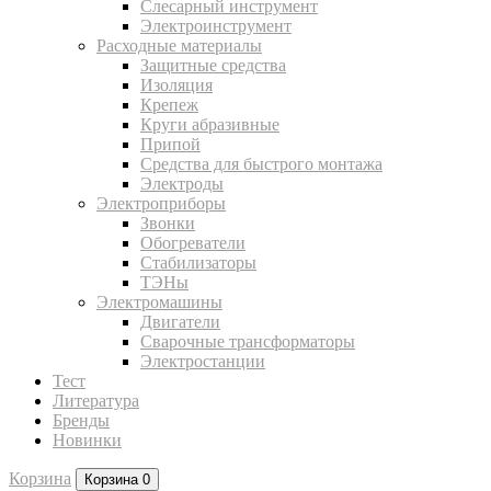
Слесарный инструмент
Электроинструмент
Расходные материалы
Защитные средства
Изоляция
Крепеж
Круги абразивные
Припой
Средства для быстрого монтажа
Электроды
Электроприборы
Звонки
Обогреватели
Стабилизаторы
ТЭНы
Электромашины
Двигатели
Сварочные трансформаторы
Электростанции
Тест
Литература
Бренды
Новинки
Корзина
Корзина
0