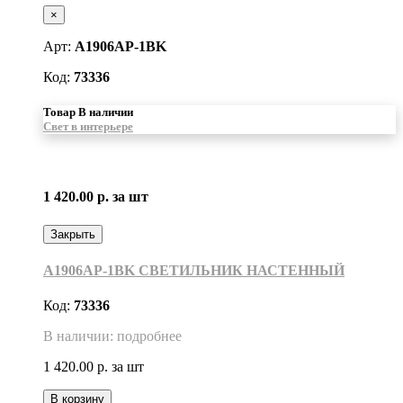
×
Арт:
A1906AP-1BK
Код:
73336
Товар В наличии
Свет в интерьере
1 420.00 р.
за шт
Закрыть
A1906AP-1BK СВЕТИЛЬНИК НАСТЕННЫЙ
Код:
73336
В наличии: подробнее
1 420.00 р.
за шт
В корзину