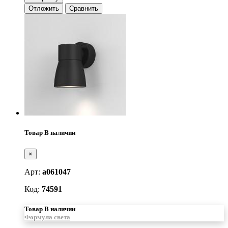
Отложить
Сравнить
Товар В наличии
×
Арт:
a061047
Код:
74591
Товар В наличии
Формула света