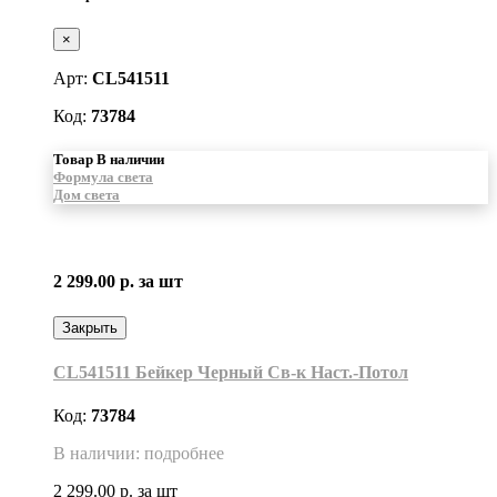
×
Арт:
CL541511
Код:
73784
Товар В наличии
Формула света
Дом света
2 299.00 р.
за шт
Закрыть
CL541511 Бейкер Черный Св-к Наст.-Потол
Код:
73784
В наличии: подробнее
2 299.00 р.
за шт