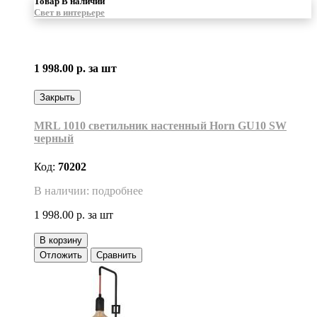
Товар В наличии
Свет в интерьере
1 998.00 р.
за шт
Закрыть
MRL 1010 светильник настенный Horn GU10 SW
черный
Код:
70202
В наличии: подробнее
1 998.00 р.
за шт
В корзину
Отложить
Сравнить