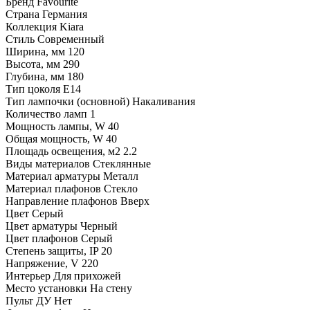
Бренд Favourite
Страна Германия
Коллекция Kiara
Стиль Современный
Ширина, мм 120
Высота, мм 290
Глубина, мм 180
Тип цоколя E14
Тип лампочки (основной) Накаливания
Количество ламп 1
Мощность лампы, W 40
Общая мощность, W 40
Площадь освещения, м2 2.2
Виды материалов Стеклянные
Материал арматуры Металл
Материал плафонов Стекло
Направление плафонов Вверх
Цвет Серый
Цвет арматуры Черный
Цвет плафонов Серый
Степень защиты, IP 20
Напряжение, V 220
Интерьер Для прихожей
Место установки На стену
Пульт ДУ Нет