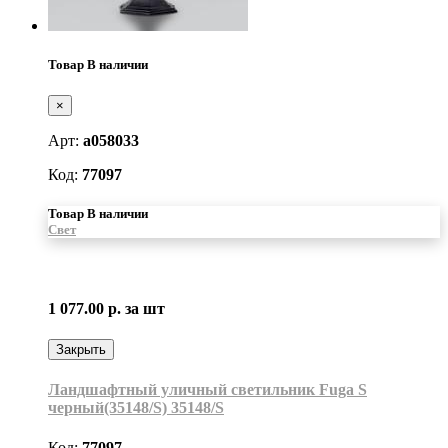
Товар В наличии
×
Арт:
a058033
Код:
77097
Товар В наличии
Свет
1 077.00 р.
за шт
Закрыть
Ландшафтный уличный светильник Fuga S
черный(35148/S) 35148/S
Код:
77097