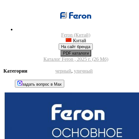
Feron (Китай)
Китай
На сайт бренда
PDF каталоги
Каталог Feron , 2025 г. (26 Мб)
Категории
черный
,
уличный
задать вопрос в Max