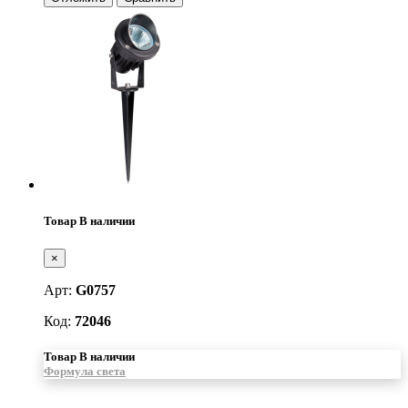
Товар В наличии
×
Арт:
G0757
Код:
72046
Товар В наличии
Формула света