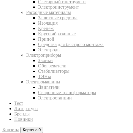
Слесарный инструмент
Электроинструмент
Расходные материалы
Защитные средства
Изоляция
Крепеж
Круги абразивные
Припой
Средства для быстрого монтажа
Электроды
Электроприборы
Звонки
Обогреватели
Стабилизаторы
ТЭНы
Электромашины
Двигатели
Сварочные трансформаторы
Электростанции
Тест
Литература
Бренды
Новинки
Корзина
Корзина
0