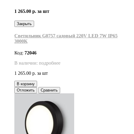
1 265.00 р.
за шт
Закрыть
Светильник G0757 садовый 220V LED 7W IP65
3000K
Код:
72046
В наличии: подробнее
1 265.00 р.
за шт
В корзину
Отложить
Сравнить