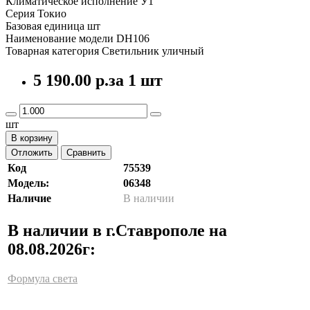
Климатическое исполнение У1
Серия Токио
Базовая единица шт
Наименование модели DH106
Товарная категория Светильник уличный
5 190.00 р.
за 1 шт
шт
В корзину
Отложить
Сравнить
Код
75539
Модель:
06348
Наличие
В наличии
В наличии в г.Ставрополе на
08.08.2026г:
Формула света