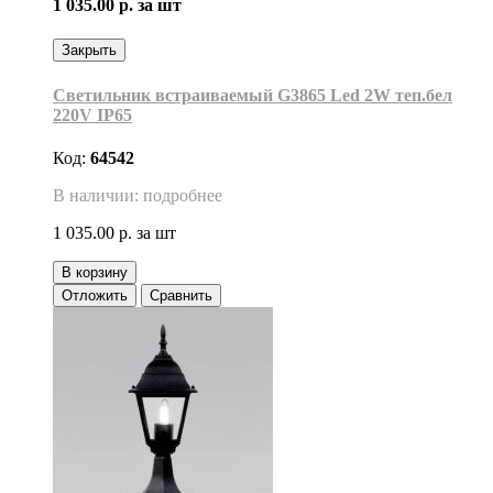
1 035.00 р.
за шт
Закрыть
Светильник встраиваемый G3865 Led 2W теп.бел
220V IP65
Код:
64542
В наличии: подробнее
1 035.00 р.
за шт
В корзину
Отложить
Сравнить