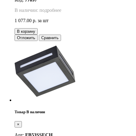
В наличии: подробнее
1 077.00 р.
за шт
В корзину
Отложить
Сравнить
Товар В наличии
×
Арт:
FB53SSECH