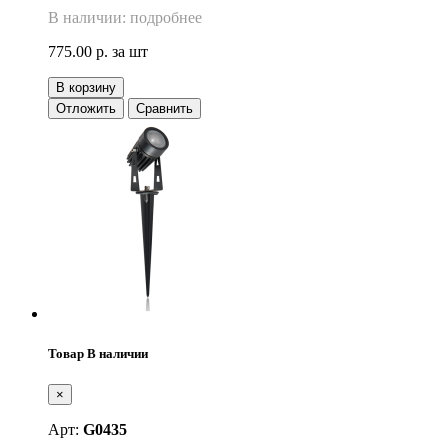
В наличии: подробнее
775.00 р.
за шт
В корзину
Отложить
Сравнить
Товар В наличии
×
Арт:
G0435