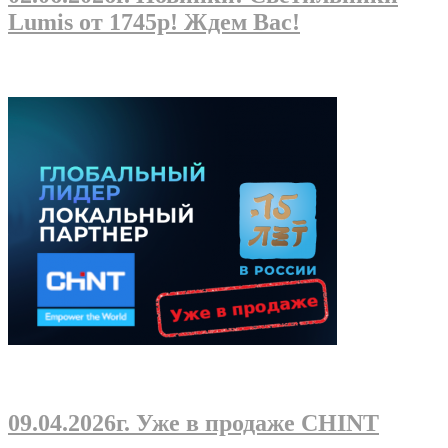
Lumis от 1745р! Ждем Вас!
09.04.2026г
. Уже в продаже CHINT