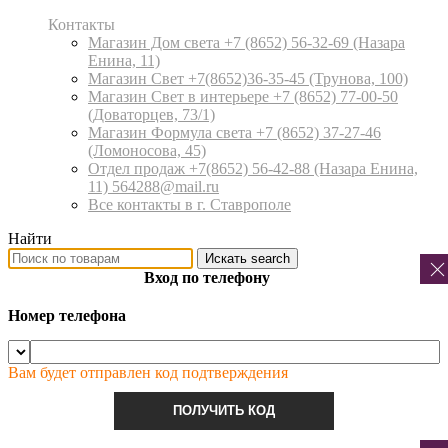
Контакты
Магазин Дом света +7 (8652) 56-32-69
(Назара
Енина, 11)
Магазин Свет +7(8652)36-35-45
(Трунова, 100)
Магазин Свет в интерьере +7 (8652) 77-00-50
(Доваторцев, 73/1)
Магазин Формула света +7 (8652) 37-27-46
(Ломоносова, 45)
Отдел продаж +7(8652) 56-42-88
(Назара Енина,
11) 564288@mail.ru
Все контакты в г. Ставрополе
Найти
Искать
search
Вход по телефону
Номер телефона
Вам будет отправлен код подтверждения
ПОЛУЧИТЬ КОД