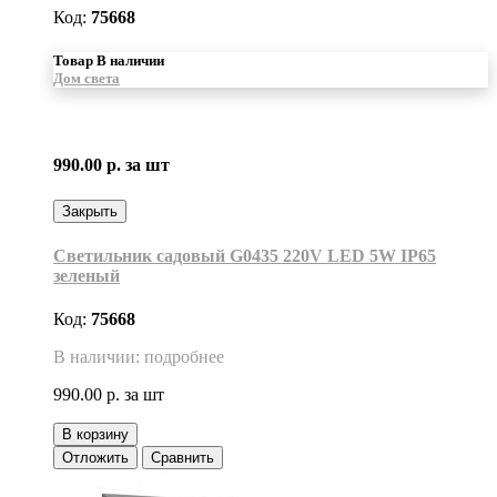
Код:
75668
Товар В наличии
Дом света
990.00 р.
за шт
Закрыть
Светильник садовый G0435 220V LED 5W IP65
зеленый
Код:
75668
В наличии: подробнее
990.00 р.
за шт
В корзину
Отложить
Сравнить