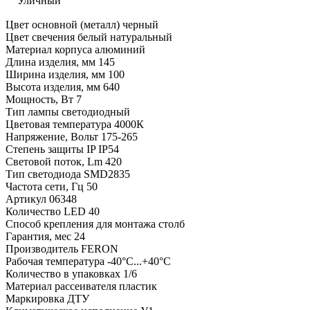
Уличный
Цвет основной (металл) черный
Цвет свечения белый натуральный
Материал корпуса алюминий
Длина изделия, мм 145
Ширина изделия, мм 100
Высота изделия, мм 640
Мощность, Вт 7
Тип лампы светодиодный
Цветовая температура 4000К
Напряжение, Вольт 175-265
Степень защиты IP IP54
Световой поток, Lm 420
Тип светодиода SMD2835
Частота сети, Гц 50
Артикул 06348
Количество LED 40
Способ крепления для монтажа столб
Гарантия, мес 24
Производитель FERON
Рабочая температура -40°C...+40°C
Количество в упаковках 1/6
Материал рассеивателя пластик
Маркировка ДТУ