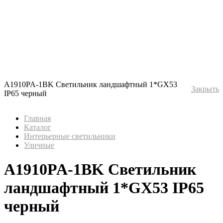
A1910PA-1BK Светильник ландшафтный 1*GX53
Закрыть
IP65 черный
Главная
Каталог
Интерьерные светильники
Уличные
A1910PA-1BK Светильник
ландшафтный 1*GX53 IP65
черный