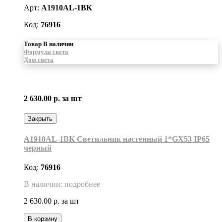
Арт:
A1910AL-1BK
Код:
76916
Товар В наличии
Формула света
Дом света
2 630.00 р.
за шт
Закрыть
A1910AL-1BK Светильник настенный 1*GX53 IP65
черный
Код:
76916
В наличии: подробнее
2 630.00 р.
за шт
В корзину