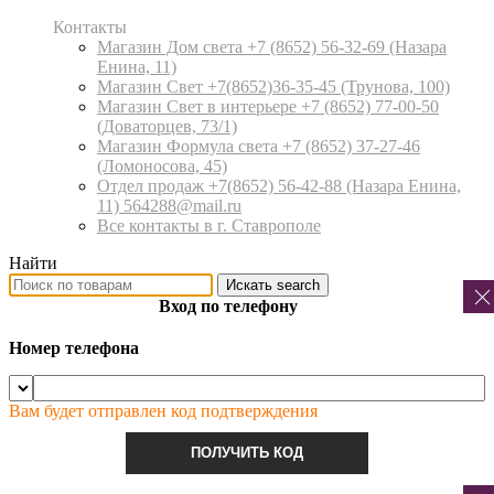
Контакты
Магазин Дом света +7 (8652) 56-32-69
(Назара
Енина, 11)
Магазин Свет +7(8652)36-35-45
(Трунова, 100)
Магазин Свет в интерьере +7 (8652) 77-00-50
(Доваторцев, 73/1)
Магазин Формула света +7 (8652) 37-27-46
(Ломоносова, 45)
Отдел продаж +7(8652) 56-42-88
(Назара Енина,
11) 564288@mail.ru
Все контакты в г. Ставрополе
Найти
Искать
search
Вход по телефону
Номер телефона
Вам будет отправлен код подтверждения
ПОЛУЧИТЬ КОД