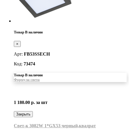
Товар В наличии
×
Арт:
FB53SSECH
Код:
73474
Товар В наличии
Формула света
1 180.00 р.
за шт
Закрыть
Свет-к 3082W 1*GX53 черный,квадрат