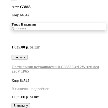
Арт:
G3865
Код:
64542
Товар В наличии
Дом света
1 035.00 р.
за шт
Закрыть
Светильник встраиваемый G3865 Led 2W теп.бел
220V IP65
Код:
64542
В наличии: подробнее
1 035.00 р.
за шт
В корзину