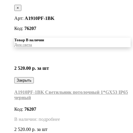
×
Арт:
A1910PF-1BK
Код:
76207
Товар В наличии
Дом света
2 520.00 р.
за шт
Закрыть
A1910PF-1BK Светильник потолочный 1*GX53 IP65
черный
Код:
76207
В наличии: подробнее
2 520.00 р.
за шт