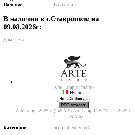
Наличие
В наличии
В наличии в г.Ставрополе на
09.08.2026г:
Дом света
Arte Lamp (Италия)
Италия
На сайт бренда
PDF каталоги
ArteLamp , 2025 г. (245 Мб)
ArteLamp INSTYLE , 2025 г.
(129 Мб)
Категории
черный
,
уличный