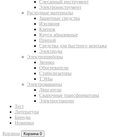
Слесарный инструмент
Электроинструмент
Расходные материалы
Защитные средства
Изоляция
Крепеж
Круги абразивные
Припой
Средства для быстрого монтажа
Электроды
Электроприборы
Звонки
Обогреватели
Стабилизаторы
ТЭНы
Электромашины
Двигатели
Сварочные трансформаторы
Электростанции
Тест
Литература
Бренды
Новинки
Корзина
Корзина
0