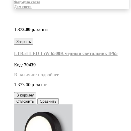
Формула света
Дом света
1 373.00 р.
за шт
Закрыть
LTB51 LED 15W 6500K черный светильник IP65
Код:
70439
В наличии: подробнее
1 373.00 р.
за шт
В корзину
Отложить
Сравнить