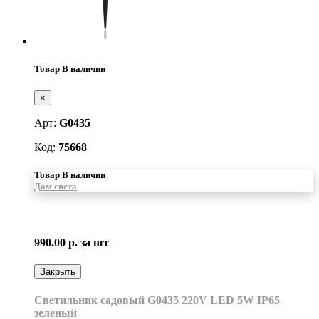
Товар В наличии
×
Арт:
G0435
Код:
75668
Товар В наличии
Дом света
990.00 р.
за шт
Закрыть
Светильник садовый G0435 220V LED 5W IP65
зеленый