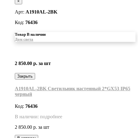
×
Арт:
A1910AL-2BK
Код:
76436
Товар В наличии
Дом света
2 850.00 р.
за шт
Закрыть
A1910AL-2BK Светильник настенный 2*GX53 IP65
черный
Код:
76436
В наличии: подробнее
2 850.00 р.
за шт