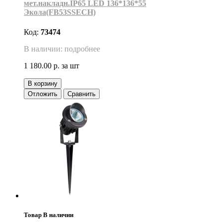
мет.накладн.IP65 LED 136*136*55
Экола(FB53SSECH)
Код:
73474
В наличии: подробнее
1 180.00 р.
за шт
В корзину
Отложить
Сравнить
Товар В наличии