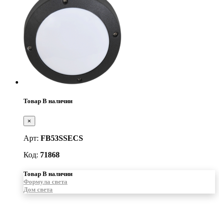
Товар В наличии
×
Арт:
FB53SSECS
Код:
71868
Товар В наличии
Формула света
Дом света