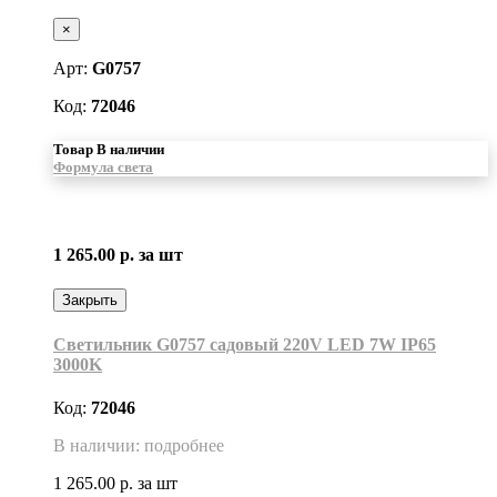
×
Арт:
G0757
Код:
72046
Товар В наличии
Формула света
1 265.00 р.
за шт
Закрыть
Светильник G0757 садовый 220V LED 7W IP65
3000K
Код:
72046
В наличии: подробнее
1 265.00 р.
за шт