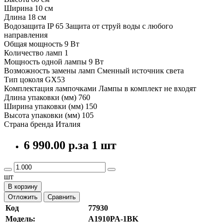
Ширина 10 см
Длина 18 см
Водозащита IP 65 Защита от струй воды с любого
направления
Общая мощность 9 Вт
Количество ламп 1
Мощность одной лампы 9 Вт
Возможность замены ламп Сменный источник света
Тип цоколя GX53
Комплектация лампочками Лампы в комплект не входят
Длина упаковки (мм) 760
Ширина упаковки (мм) 150
Высота упаковки (мм) 105
Страна бренда Италия
6 990.00 р.
за 1 шт
шт
В корзину
Отложить
Сравнить
Код
77930
Модель:
A1910PA-1BK