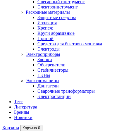
Слесарный инструмент
Электроинструмент
Расходные материалы
Защитные средства
Изоляция
Крепеж
Круги абразивные
Припой
Средства для быстрого монтажа
Электроды
Электроприборы
Звонки
Обогреватели
Стабилизаторы
ТЭНы
Электромашины
Двигатели
Сварочные трансформаторы
Электростанции
Тест
Литература
Бренды
Новинки
Корзина
Корзина
0