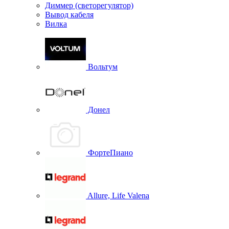
Диммер (светорегулятор)
Вывод кабеля
Вилка
Вольтум
Донел
ФортеПиано
Allure, Life Valena