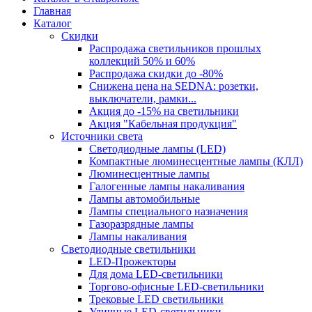
Главная
Каталог
Скидки
Распродажа светильников прошлых
коллекций 50% и 60%
Распродажа скидки до -80%
Cнижена цена на SEDNA: розетки,
выключатели, рамки...
Акция до -15% на светильники
Акция "Кабельная продукция"
Источники света
Светодиодные лампы (LED)
Компактные люминесцентные лампы (КЛЛ)
Люминесцентные лампы
Галогенные лампы накаливания
Лампы автомобильные
Лампы специального назначения
Газоразрядные лампы
Лампы накаливания
Светодиодные светильники
LED-Прожекторы
Для дома LED-светильники
Торгово-офисные LED-светильники
Трековые LED светильники
Уличные LED-светильники