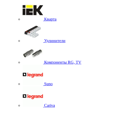
Кварта
Удлинители
Компоненты RG, TV
Suno
Cariva