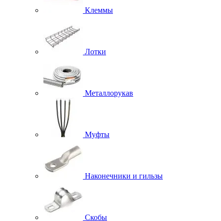
Клеммы
Лотки
Металлорукав
Муфты
Наконечники и гильзы
Скобы