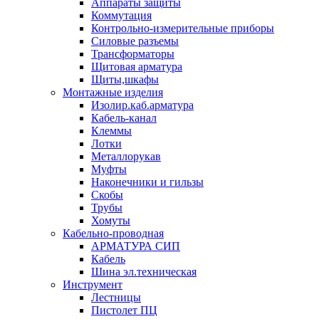
Аппараты защиты
Коммутация
Контрольно-измерительные приборы
Силовые разъемы
Трансформаторы
Щитовая арматура
Щиты,шкафы
Монтажные изделия
Изолир.каб.арматура
Кабель-канал
Клеммы
Лотки
Металлорукав
Муфты
Наконечники и гильзы
Скобы
Трубы
Хомуты
Кабельно-проводная
АРМАТУРА СИП
Кабель
Шина эл.техническая
Инструмент
Лестницы
Пистолет ПЦ