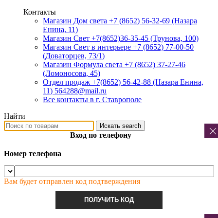
Контакты
Магазин Дом света +7 (8652) 56-32-69
(Назара
Енина, 11)
Магазин Свет +7(8652)36-35-45
(Трунова, 100)
Магазин Свет в интерьере +7 (8652) 77-00-50
(Доваторцев, 73/1)
Магазин Формула света +7 (8652) 37-27-46
(Ломоносова, 45)
Отдел продаж +7(8652) 56-42-88
(Назара Енина,
11) 564288@mail.ru
Все контакты в г. Ставрополе
Найти
Искать
search
Вход по телефону
Номер телефона
Вам будет отправлен код подтверждения
ПОЛУЧИТЬ КОД