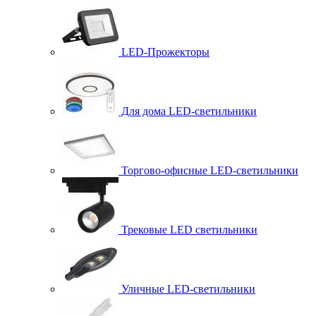
LED-Прожекторы
Для дома LED-светильники
Торгово-офисные LED-светильники
Трековые LED светильники
Уличные LED-светильники