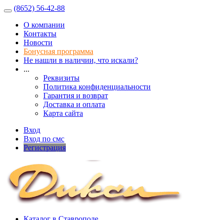
(8652) 56-42-88
О компании
Контакты
Новости
Бонусная программа
Не нашли в наличии, что искали?
...
Реквизиты
Политика конфиденциальности
Гарантия и возврат
Доставка и оплата
Карта сайта
Вход
Вход по смс
Регистрация
Каталог в Ставрополе