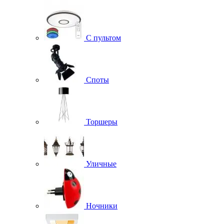
С пультом
Споты
Торшеры
Уличные
Ночники